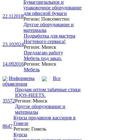
Бумагорезальное и
упаковочное оборудование
для офисной бумаги
22.11
2018
Регион: Повсеместно
Другое оборудование и
материалы
Подработка для мастера
Ногтевого сервиса!
23.10
2024
Регион: Минск
Предлагаю работу
Мебель под заказ.
14.09
2016
Регион: Минск
Мебель
Информеры
|
|
Все
объявления
Продам оптом табачные стики
IQOS-HEETS.
35572
Регион: Минск
Другое оборудование и
материалы
Курсы продавцов кассиров в
Гомеле
8647
Регион: Гомель
Курсы