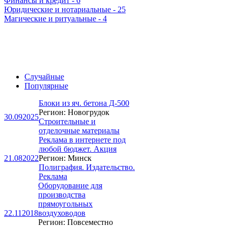
Финансы и кредит
- 6
Юридические и нотариальные
- 25
Магические и ритуальные
- 4
Случайные
Популярные
Блоки из яч. бетона Д-500
Регион: Новогрудок
30.09
2025
Строительные и
отделочные материалы
Реклама в интернете под
любой бюджет. Акция
21.08
2022
Регион: Минск
Полиграфия. Издательство.
Реклама
Оборудование для
производства
прямоугольных
22.11
2018
воздуховодов
Регион: Повсеместно