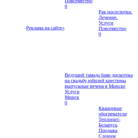
Повсеместно
0
Рак носоглотки.
Лечение.
Услуги
Реклама на сайте»
Повсеместно
0
Ведуший тамада баян дискотека
на свадьбу юбилей крестины
выпускные вечера в Минске
Услуги
Минск
0
Кварцевые
обогреватели
Теплопит-
Беларусь
Продажа
Слоним