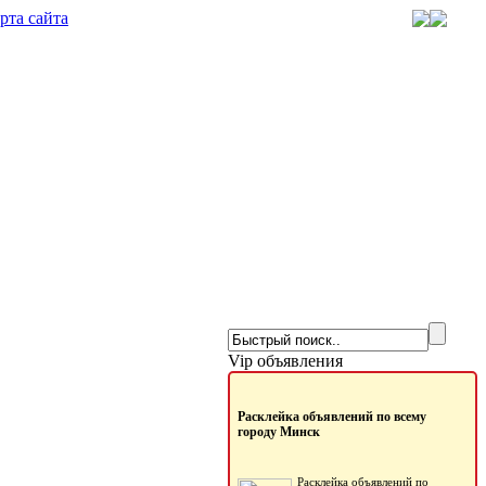
рта сайта
Vip объявления
Расклейка объявлений по всему
городу Минск
Расклейка объявлений по