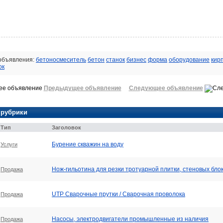
 объявления:
бетоносмеситель
бетон
станок
бизнес
форма
оборудование
кир
ок
Предыдущее объявление
Следующее объявление
 рубрики
Тип
Заголовок
Бурение скважин на воду
Услуги
Нож-гильотина для резки тротуарной плитки, стеновых бло
Продажа
UTP Сварочные прутки / Сварочная проволока
Продажа
Насосы, электродвигатели промышленные из наличия
Продажа