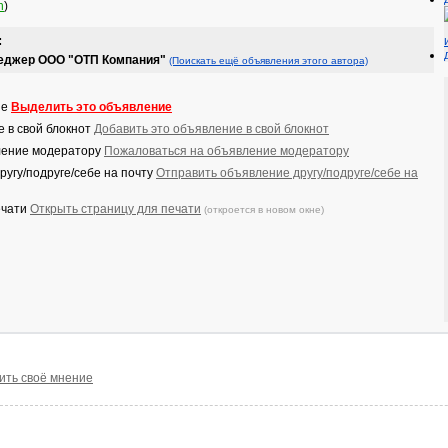
h
)
:
неджер ООО "ОТП Компания"
(Поискать ещё объявления этого автора)
Выделить это объявление
Добавить это объявление в свой блокнот
Пожаловаться на объявление модератору
Отправить объявление другу/подруге/себе на
Открыть страницу для печати
(откроется в новом окне)
ить своё мнение