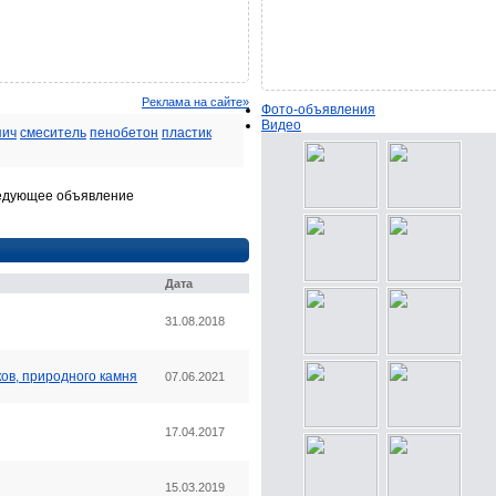
Реклама на сайте»
Фото-объявления
Видео
пич
смеситель
пенобетон
пластик
Дата
31.08.2018
ков, природного камня
07.06.2021
17.04.2017
15.03.2019