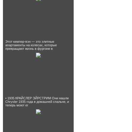
Этот кемпер-вэн — это элитные
апартаменты на колесах, которые
превращают жизнь в фургоне в
• 1935 КРАЙСЛЕР ЭЙРСТРИМ Они нашли
Chrysler 1935 года в домашней спальне, и
теперь моют ег