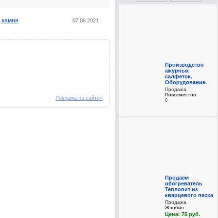
, камня
07.06.2021
Производство
ажурных
салфеток.
Оборудование.
Продажа
Повсеместно
Реклама на сайте»
0
Продаём
обогреватель
Теплопит из
кварцевого песка
Продажа
Жлобин
Цена: 75 руб.