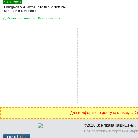
13.08.2023
Fourgiven V-4 Softail - это все, о чем вы
мечтали в велосипе
Добавить новость
Все новости »
Для комфортного доступа к этому сайт
©2026 Все права защищены.
Все логотипы и торговые марк