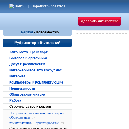
Войти
|
Зарегистрироваться
Добавить объявление
Регион
- Повсеместно
Рубрикатор объявлений
Авто. Мото. Транспорт
Бытовая и оргтехника
Досуг и развлечения
Интерьер и всё, что вокруг нас
Интернет
Компьютеры и Комплектующие
Недвижимость
Образование и наука
Работа
Строительство и ремонт
Инструметы, механизмы, инвентарь и
Оборудование
- 37
коммуникации
проектирование
- 8
- 19
Строительные и отделочные материалы
-