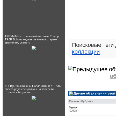
ТРИУМФ Изготовленный на заказ Triumph
TR6R Bobber — дань уважения старым
временам, скелето
Поисковые теги
коллекции
о
ХОНДА Уникальный Honda XR650R — это
своего рода спецвыпуск на запчасти,
готовый к бездорож
Другие объявления этой
Регион \ Рубрика
Минск
Хобби