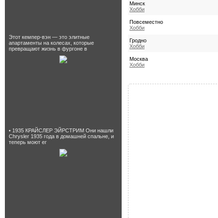
Минск
Хобби
Повсеместно
Хобби
Этот кемпер-вэн — это элитные
Гродно
апартаменты на колесах, которые
Хобби
превращают жизнь в фургоне в
Москва
Хобби
• 1935 КРАЙСЛЕР ЭЙРСТРИМ Они нашли
Chrysler 1935 года в домашней спальне, и
теперь моют ег