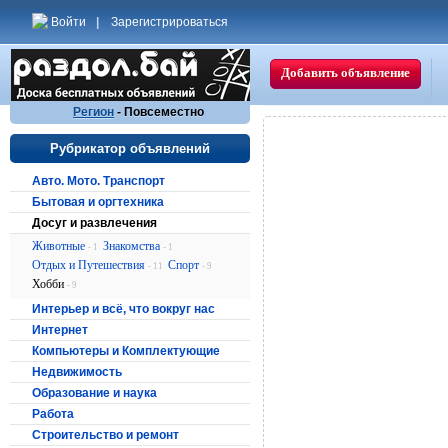
Войти
|
Зарегистрироваться
Добавить объявление
Регион
- Повсеместно
Рубрикатор объявлений
Авто. Мото. Транспорт
Бытовая и оргтехника
Досуг и развлечения
Животные
Знакомства
- 1
- 1
Отдых и Путешествия
Спорт
- 11
- 9
Хобби
- 9
Интерьер и всё, что вокруг нас
Интернет
Компьютеры и Комплектующие
Недвижимость
Образование и наука
Работа
Строительство и ремонт