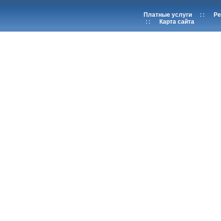
Платные услуги
::
Ре
::
Карта сайта