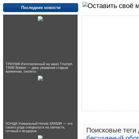
Последние новости
ТРИУМФ Изготовленный на заказ Triumph
TR6R Bobber — дань уважения старым
временам, скелето
ХОНДА Уникальный Honda XR650R — это
своего рода спецвыпуск на запчасти,
Поисковые теги
готовый к бездорож
бесшумный
обо