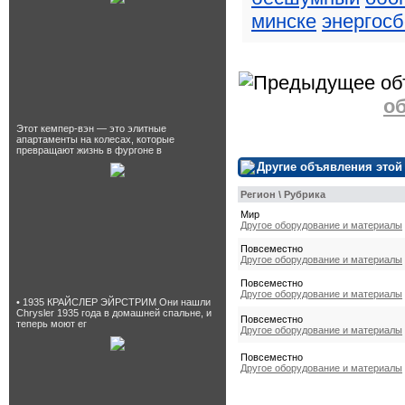
минске
энергос
о
Этот кемпер-вэн — это элитные
апартаменты на колесах, которые
превращают жизнь в фургоне в
Другие объявления этой
Регион \ Рубрика
Мир
Другое оборудование и материалы
Повсеместно
Другое оборудование и материалы
Повсеместно
Другое оборудование и материалы
• 1935 КРАЙСЛЕР ЭЙРСТРИМ Они нашли
Chrysler 1935 года в домашней спальне, и
Повсеместно
теперь моют ег
Другое оборудование и материалы
Повсеместно
Другое оборудование и материалы