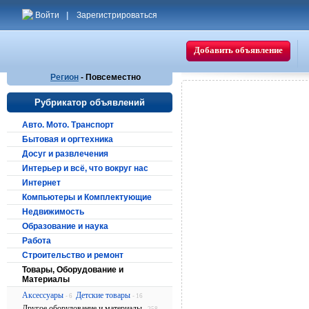
Войти
|
Зарегистрироваться
Добавить объявление
Регион
- Повсеместно
Рубрикатор объявлений
Авто. Мото. Транспорт
Бытовая и оргтехника
Досуг и развлечения
Интерьер и всё, что вокруг нас
Интернет
Компьютеры и Комплектующие
Недвижимость
Образование и наука
Работа
Строительство и ремонт
Товары, Оборудование и
Материалы
Аксессуары
Детские товары
- 6
- 16
Другое оборудование и материалы