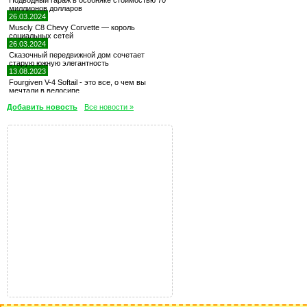
Подводный гараж в особняке стоимостью 70
миллионов долларов
26.03.2024
Muscly C8 Chevy Corvette — король
социальных сетей
26.03.2024
Сказочный передвижной дом сочетает
старую южную элегантность
13.08.2023
Fourgiven V-4 Softail - это все, о чем вы
мечтали в велосипе
Добавить новость
Все новости »