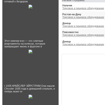
Регион \ Рубрика
готовый к бездорож
Нальчик
Торговое и пищевое оборудование
Ростов-на-Дону
Торговое и пищевое оборудование
Донецк
Торговое и пищевое оборудование
Повсеместно
Торговое и пищевое оборудование
Этот кемпер-вэн — это элитные
Донецк
апартаменты на колесах, которые
Торговое и пищевое оборудование
превращают жизнь в фургоне в
• 1935 КРАЙСЛЕР ЭЙРСТРИМ Они нашли
Chrysler 1935 года в домашней спальне, и
теперь моют ег