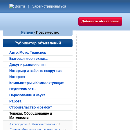
Войти
|
Зарегистрироваться
Добавить объявление
Регион
- Повсеместно
Рубрикатор объявлений
Авто. Мото. Транспорт
Бытовая и оргтехника
Досуг и развлечения
Интерьер и всё, что вокруг нас
Интернет
Компьютеры и Комплектующие
Недвижимость
Образование и наука
Работа
Строительство и ремонт
Товары, Оборудование и
Материалы
Аксессуары
Детские товары
- 6
- 16
Другое оборудование и материалы