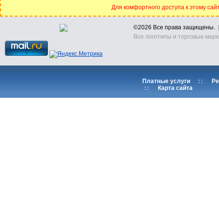
Для комфортного доступа к этому сайт
©2026 Все права защищены.
Все логотипы и торговые марк
Платные услуги
::
Ре
::
Карта сайта