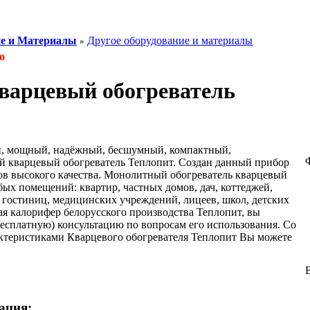
ие и Материалы
Другое оборудование и материалы
»
о
варцевый обогреватель
й, мощный, надёжный, бесшумный, компактный,
й кварцевый обогреватель Теплопит. Создан данный прибор
ов высокого качества. Монолитный обогреватель кварцевый
ых помещений: квартир, частных домов, дач, коттеджей,
, гостиниц, медицинских учреждений, лицеев, школ, детских
ая калорифер белорусского производства Теплопит, вы
есплатную) консультацию по вопросам его использования. Со
ктеристиками Кварцевого обогревателя Теплопит Вы можете
ация: