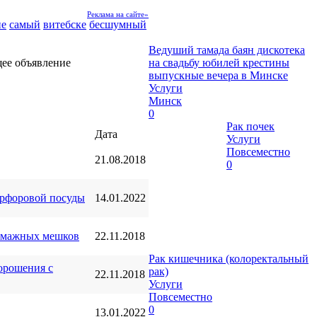
Реклама на сайте»
ие
самый
витебске
бесшумный
Ведуший тамада баян дискотека
на свадьбу юбилей крестины
выпускные вечера в Минске
Услуги
Минск
0
Рак почек
Дата
Услуги
Повсеместно
21.08.2018
0
арфоровой посуды
14.01.2022
бумажных мешков
22.11.2018
Рак кишечника (колоректальный
орошения с
рак)
22.11.2018
Услуги
Повсеместно
0
13.01.2022