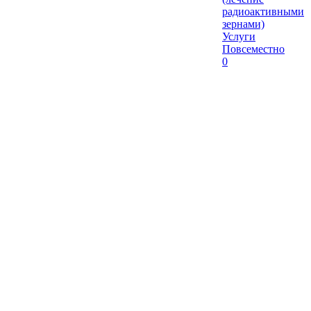
радиоактивными
зернами)
Услуги
Повсеместно
0