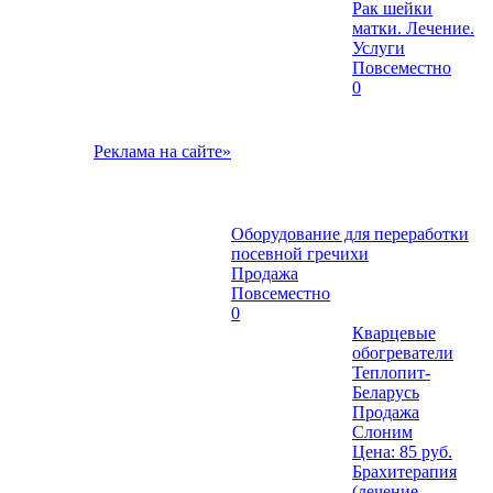
Рак шейки
матки. Лечение.
Услуги
Повсеместно
0
Реклама на сайте»
Оборудование для переработки
посевной гречихи
Продажа
Повсеместно
0
Кварцевые
обогреватели
Теплопит-
Беларусь
Продажа
Слоним
Цена: 85 руб.
Брахитерапия
(лечение